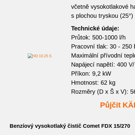
včetně vysokotlakové h
s plochou tryskou (25°)
Technické údaje:
Průtok: 500-1000 l/h
Pracovní tlak: 30 - 250 
Maximální přívodní tepl
Napájecí napětí: 400 V
Příkon: 9,2 kW
Hmotnost: 62 kg
Rozměry (D x Š x V): 
Půjčit K
Benzíový vysokotlaký čistič Comet FDX 15/270