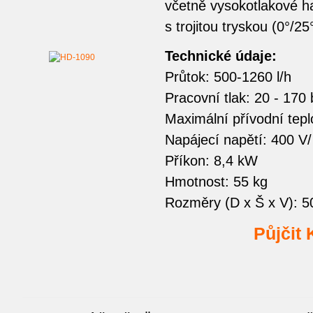
včetně vysokotlakové h
s trojitou tryskou (0°/25
Technické údaje:
Průtok: 500-1260 l/h
Pracovní tlak: 20 - 170 
Maximální přívodní tepl
Napájecí napětí: 400 V
Příkon: 8,4 kW
Hmotnost: 55 kg
Rozměry (D x Š x V): 
Půjčit