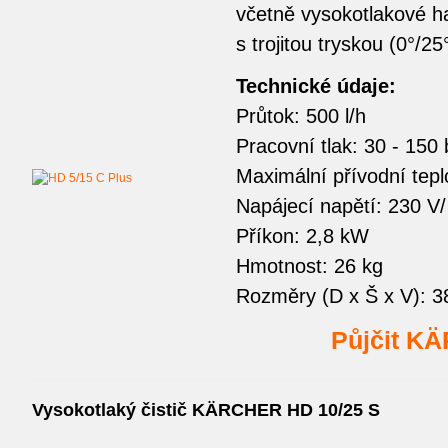
včetně vysokotlakové h
s trojitou tryskou (0°/25
Technické údaje:
Průtok: 500 l/h
Pracovní tlak: 30 - 150
Maximální přívodní tepl
Napájecí napětí: 230 V
Příkon: 2,8 kW
Hmotnost: 26 kg
Rozměry (D x Š x V): 
Půjčit K
Vysokotlaký čistič KÄRCHER HD 10/25 S