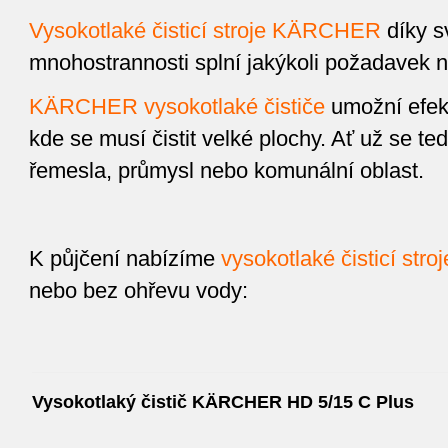
Vysokotlaké čisticí stroje KÄRCHER
díky s
mnohostrannosti splní jakýkoli požadavek na
KÄRCHER vysokotlaké čističe
umožní efekt
kde se musí čistit velké plochy. Ať už se te
řemesla, průmysl nebo komunální oblast.
K půjčení nabízíme
vysokotlaké čisticí st
nebo bez ohřevu vody:
Vysokotlaký čistič KÄRCHER HD 5/15 C Plus