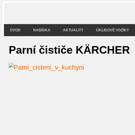
ÚVOD
NABÍDKA
AKTUALITY
ÚKLIDOVÉ VOZÍKY
Parní čističe KÄRCHER