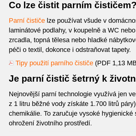
Co lze čistit parním čističem
Parní čističe
lze používat všude v domácnost
laminátové podlahy, v koupelně a WC nebo 
zrcadla, topná tělesa nebo hladké nábytkov
péči o textil, dokonce i odstraňovat tapety.
Tipy použití parního čističe
(PDF 1,13 MB
Je parní čistič šetrný k život
Nejnovější parní technologie využívá jen ve
z 1 litru běžné vody získáte 1.700 litrů páry
chemikálie. To zaručuje vysoké hygienické 
ohrožení životního prostředí.