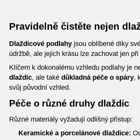
Pravidelně čistěte nejen dlaž
Dlaždicové podlahy
jsou oblíbené díky sv
údržbě, ale jejich krásu lze zachovat jen př
Klíčem k dokonalému vzhledu podlahy je n
dlaždic
, ale také
důkladná péče o spáry
, 
svůj původní vzhled.
Péče o různé druhy dlaždic
Různé materiály vyžadují odlišný přístup:
Keramické a porcelánové dlaždice:
Od