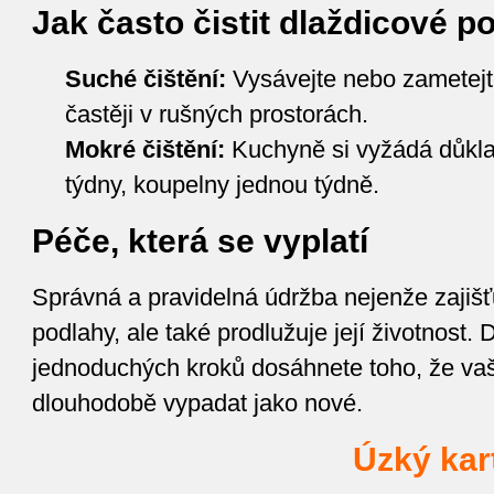
Jak často čistit dlaždicové p
Suché čištění:
Vysávejte nebo zametejt
častěji v rušných prostorách.
Mokré čištění:
Kuchyně si vyžádá důkla
týdny, koupelny jednou týdně.
Péče, která se vyplatí
Správná a pravidelná údržba nejenže zajišťu
podlahy, ale také prodlužuje její životnost.
jednoduchých kroků dosáhnete toho, že vaš
dlouhodobě vypadat jako nové.
Úzký kar