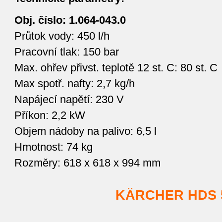
Obj. číslo: 1.064-043.0
Průtok vody: 450 l/h
Pracovní tlak: 150 bar
Max. ohřev přivst. teplotě 12 st. C: 80 st. C
Max spotř. nafty: 2,7 kg/h
Napájecí napětí: 230 V
Příkon: 2,2 kW
Objem nádoby na palivo: 6,5 l
Hmotnost: 74 kg
Rozměry: 618 x 618 x 994 mm
KÄRCHER HDS 5