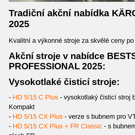
Tradiční akční nabídka KÄR
2025
Kvalitní a výkonné stroje za skvělé ceny po 
Akční stroje v nabídce BES
PROFESSIONAL 2025:
Vysokotlaké čisticí stroje:
-
HD 5/15 C Plus
- vysokotlaký čisticí stroj
Kompakt
-
HD 5/15 CX Plus
- verze s bubnem pro VT
-
HD 5/15 CX Plus + FR Classic
- s bubnem