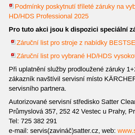
Podmínky poskytnutí tříleté záruky na vyb
HD/HDS Professional 2025
Pro tuto akci jsou k dispozici speciální zá
Záruční list pro stroje z nabídky B
Záruční list pro vybrané HD/HDS vysokotl
Při uplatnění služby prodloužené záruky 1+
zákazník navštívil servisní místo KÄRCHE
servisního partnera.
Autorizované servisní středisko Satter Clean
Průmyslová 357, 252 42 Vestec u Prahy, P
Tel: 725 382 291
e-mail: servis(zavináč)satter.cz, web:
www.s