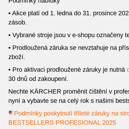
Podmínky nabídky
• Akce platí od 1. ledna do 31. prosince 2
zásob.
• Vybrané stroje jsou v e-shopu označeny t
• Prodloužená záruka se nevztahuje na přís
zboží.
• Pro aktivaci prodloužené záruky je nutná
30 dnů od zakoupení.
Nechte KÄRCHER proměnit čištění v profesi
nyní a vybavte se na celý rok s našimi bests
Podmínky poskytnutí tříleté záruky na str
BESTSELLERS PROFESIONAL 2025