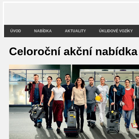
ÚVOD
NABÍDKA
AKTUALITY
ÚKLIDOVÉ VOZÍKY
Celoroční akční nabídka