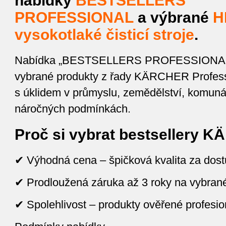
nabídky
BESTSELLERS
PROFESSIONAL
a výbrané
H
vysokotlaké čisticí stroje
.
Nabídka „BESTSELLERS PROFESSIONAL“ 
vybrané produkty z řady KÄRCHER Profess
s úklidem v průmyslu, zemědělství, komunál
náročných podmínkách.
Proč si vybrat bestsellery 
✔ Výhodná cena – špičková kvalita za dos
✔ Prodloužená záruka až 3 roky na vybrané 
✔ Spolehlivost – produkty ověřené profesio