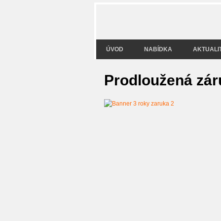
ÚVOD
NABÍDKA
AKTUALI
Prodloužená záru