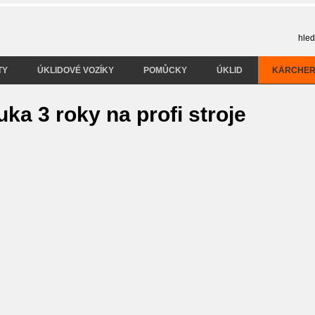
TY
ÚKLIDOVÉ VOZÍKY
POMŮCKY
ÚKLID
KÄRCHE
ka 3 roky na profi stroje