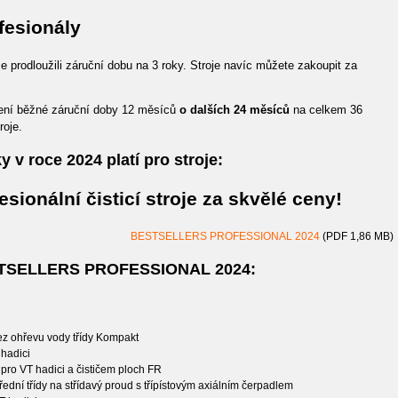
fesionály
 prodloužili záruční dobu na 3 roky. Stroje navíc můžete zakoupit za
ení běžné záruční doby 12 měsíců
o dalších 24 měsíců
na celkem 36
roje.
 v roce 2024 platí pro stroje:
sionální čisticí stroje za skvělé ceny!
BESTSELLERS PROFESSIONAL 2024
(PDF 1,86 MB)
BESTSELLERS PROFESSIONAL 2024:
 bez ohřevu vody třídy Kompakt
hadici
pro VT hadici a čističem ploch FR
střední třídy na střídavý proud s třípístovým axiálním čerpadlem